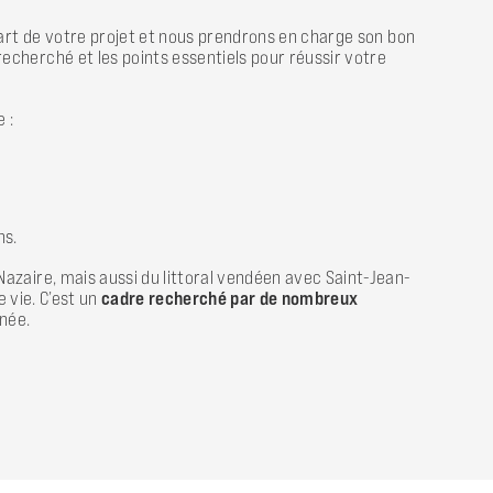
part de votre projet et nous prendrons en charge son bon
echerché et les points essentiels pour réussir votre
 :
ns.
azaire, mais aussi du littoral vendéen avec Saint-Jean-
 vie. C’est un
cadre recherché par de nombreux
nnée.