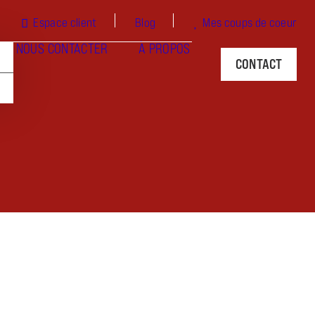
Espace client
Blog
Mes coups de coeur
NOUS CONTACTER
À PROPOS
CONTACT