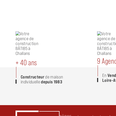
9 Agen
+ 40 ans
En
Vend
Constructeur
de maison
Loire-A
individuelle
depuis 1983