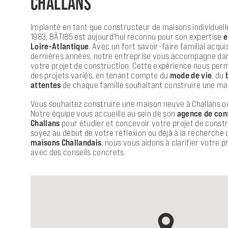
CHALLANS
Implanté en tant que constructeur de maisons individuell
1983, BÂTI85 est aujourd’hui reconnu pour son expertise
e
Loire-Atlantique
. Avec un fort savoir-faire familial acqu
dernières années, notre entreprise vous accompagne dans
votre projet de construction. Cette expérience nous pe
des projets variés, en tenant compte du
mode de vie
, du
attentes
de chaque famille souhaitant construire une mai
Vous souhaitez construire une maison neuve à Challans ou
Notre équipe vous accueille au sein de son
agence de con
Challans
pour étudier et concevoir votre projet de const
soyez au début de votre réflexion ou déjà à la recherche 
maisons Challandais
, nous vous aidons à clarifier votre p
avec des conseils concrets.