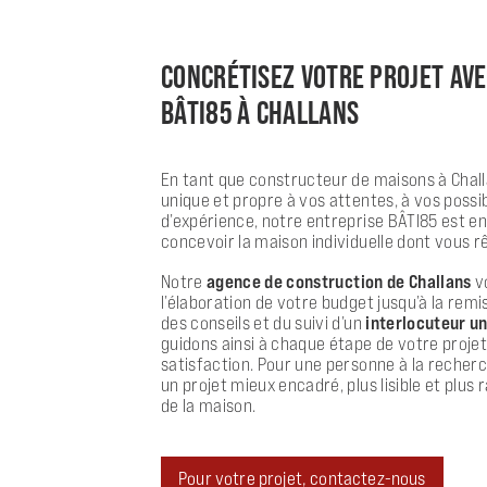
CONCRÉTISEZ VOTRE PROJET AV
BÂTI85 À CHALLANS
En tant que constructeur de maisons à Chall
unique et propre à vos attentes, à vos possi
d’expérience, notre entreprise BÂTI85 est e
concevoir la maison individuelle dont vous r
Notre
agence de construction de Challans
vo
l’élaboration de votre budget jusqu’à la remi
des conseils et du suivi d’un
interlocuteur u
guidons ainsi à chaque étape de votre proje
satisfaction. Pour une personne à la recher
un projet mieux encadré, plus lisible et plus
de la maison.
Pour votre projet, contactez-nous