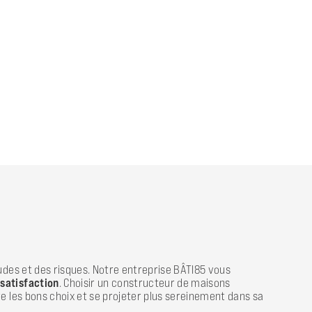
udes et des risques. Notre entreprise BÂTI85 vous
 satisfaction
. Choisir un constructeur de maisons
e les bons choix et se projeter plus sereinement dans sa