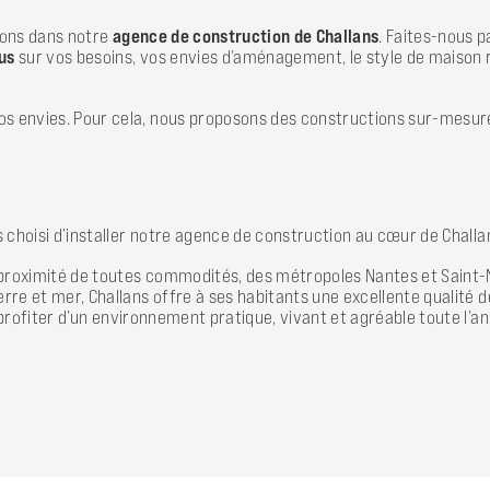
evons dans notre
agence de construction de Challans
. Faites-nous 
us
sur vos besoins, vos envies d’aménagement, le style de maison r
os envies. Pour cela, nous proposons des constructions sur-mesure
s choisi d’installer notre agence de construction au cœur de Challa
à proximité de toutes commodités, des métropoles Nantes et Saint-N
rre et mer, Challans offre à ses habitants une excellente qualité de
 profiter d’un environnement pratique, vivant et agréable toute l’a