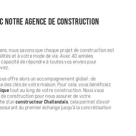
EC NOTRE AGENCE DE CONSTRUCTION
ans, nous savons que chaque projet de construction est
bilités et à votre mode de vie. Avec 40 années
n capacité de répondre à toutes vos envies pour
êvez.
us offre alors un accompagnement global ; de
se des clés de votre maison. Pour cela, vous bénéficiez
nique
tout au long de votre construction. Nous vous
t de construction pour nous assurer de votre
che d’un
constructeur Challandais
, cela permet d’avoir
 rassurant du premier échange jusqu’à la concrétisation