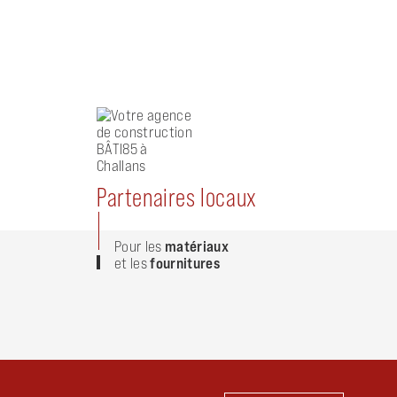
Partenaires locaux
Pour les
matériaux
et les
fournitures