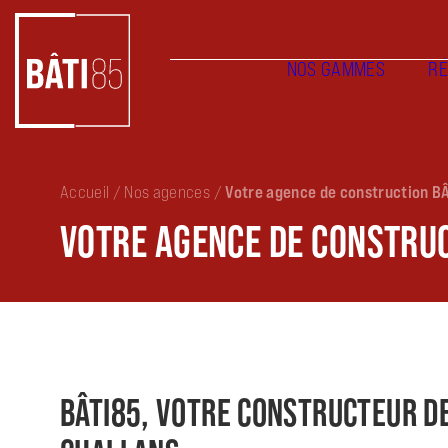
NOS GAMMES
RÉ
Accueil
/
Nos agences
/
Votre agence de construction BÂ
VOTRE AGENCE DE CONSTRUC
BÂTI85, VOTRE CONSTRUCTEUR D