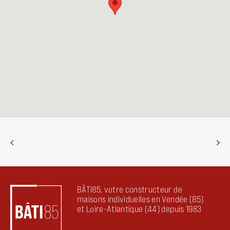
BÂTI85, votre constructeur de
maisons individuelles en Vendée (85)
et Loire-Atlantique (44) depuis 1983