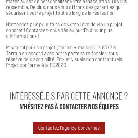
matériaux et de personnaliser votre espace afin qu’il vous
ressemble. De plus, nous vous offrons des garanties qui
sécurisent votre projet tout au long de la réalisation.
N’attendez plus pour faire de votre rêve de vie un projet
concret ! Contactez-nous dès aujourd’hui pour plus
d’informations !
Prix total pour ce projet (terrain + maison) : 218077 €
Terrain en accord avec notre partenaire foncier, sous
réserve de disponibilité. Prix et visuels non contractuels.
Projet conforme à la RE2020.
INTÉRESSÉ.E.S PAR CETTE ANNONCE ?
N'HÉSITEZ PAS À CONTACTER NOS ÉQUIPES
Contactez l'agence concernée