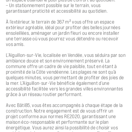
– Un stationnement possible sur le terrain, vous
garantissant praticité et accessibilité au quotidien.
À l’extérieur, le terrain de 367 m² vous offre un espace
extérieur agréable, idéal pour profiter des belles journées
ensoleillées, aménager un jardin fleuri ou encore installer
une terrasse où vous pourrez vous détendre ou recevoir
vos amis.
L’Aiguillon-sur-Vie, localisée en Vendée, vous séduira par son
ambiance douce et son environnement préservé. La
commune offre un cadre de vie paisible, tout en étant à
proximité de la Côte vendéenne. Les plages ne sont qu’à
quelques minutes, vous permettant de profiter des joies de
la mer. L’Aiguillon-sur-Vie bénéficie également d’une
accessibilité facilitée vers les grandes villes environnantes
grâce à un réseau routier performant.
Avec Bâti85, vous êtes accompagnés à chaque étape de la
construction. Notre engagement est de vous offrir un
projet conforme aux normes RE2020, garantissant une
maison éco-responsable et performante sur le plan
énergétique. Vous aurez ainsi la possibilité de choisir vos