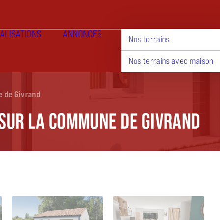
ALISATIONS
ANNONCES
Nos terrains
Nos terrains avec maison
e de Givrand
SUR LA COMMUNE DE GIVRAND