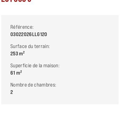
Référence:
03022026LLG120
Surface du terrain:
253
Superficie de la maison:
61
Nombre de chambres:
2