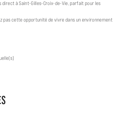
irect à Saint-Gilles-Croix-de-Vie, parfait pour les
z pas cette opportunité de vivre dans un environnement
uelle(s)
ES