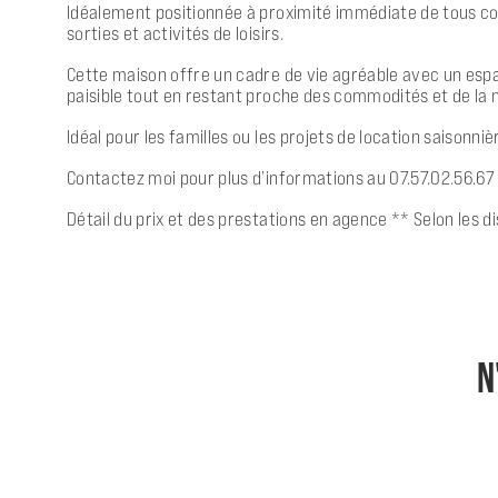
Idéalement positionnée à proximité immédiate de tous com
sorties et activités de loisirs.
Cette maison offre un cadre de vie agréable avec un es
paisible tout en restant proche des commodités et de la 
Idéal pour les familles ou les projets de location saisonniè
Contactez moi pour plus d’informations au 07.57.02.56.67
Détail du prix et des prestations en agence ** Selon les d
N