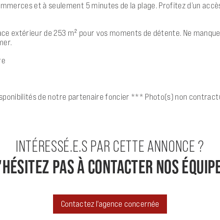
merces et à seulement 5 minutes de la plage. Profitez d’un accès d
pace extérieur de 253 m² pour vos moments de détente. Ne manque
mer.
re
isponibilités de notre partenaire foncier *** Photo(s) non contract
INTÉRESSÉ.E.S PAR CETTE ANNONCE ?
'HÉSITEZ PAS À CONTACTER NOS ÉQUIP
Contactez l'agence concernée