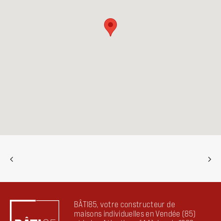
BÂTI85, votre constructeur de
maisons individuelles en Vendée (85)