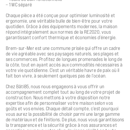
– 1 WC séparé
Chaque pièce a été conçue pour optimiser luminosité et
ergonomie, une véritable bulle de bien-être pour votre
quotidien. Grâce à des équipements modernes, la maison
répond intégralement aux normes de la RE2020, vous
garantissant confort thermique et économies d’énergie.
Brem-sur-Mer est une commune prisée qui offre un cadre
de vie agréable avec ses paysages naturels, ses plages et
ses commerces. Profitez de longues promenades le long de
la côte, tout en ayant accès aux commodités nécessaires à
votre vie quotidienne. C’est un véritable havre de paix où il
fait bon vivre, à seulement quelques pas de l’océan.
Chez Bâti85, nous nous engageons à vous offrir un
accompagnement complet tout au long de votre projet de
construction. Nous mettons à votre disposition notre
expertise afin de personnaliser votre maison selon vos
goûts et vos envies. Chaque détail compte, c’est pourquoi
vous aurez la possibilité de choisir parmi une large gamme
de matériaux et de finitions. De plus, nous vous garantissons
la transparence et la sécurité grâce à nos assurances et