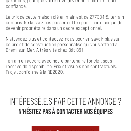
garanties, pour que votre rêve devienne réalité en toute
confiance.
Le prix de cette maison clé en main est de 277384 €, terrain
compris. Ne laissez pas passer cette opportunité unique de
devenir propriétaire dans un cadre exceptionnel.
N’attendez plus et contactez-nous pour en savoir plus sur
ce projet de construction personnalisé qui vous attend à
Brem-sur-Mer. A très vite chez Bâti85 !
Terrain en accord avec notre partenaire foncier, sous
réserve de disponibilité. Prix et visuels non contractuels.
Projet conforme à la RE2020.
INTÉRESSÉ.E.S PAR CETTE ANNONCE ?
N'HÉSITEZ PAS À CONTACTER NOS ÉQUIPES