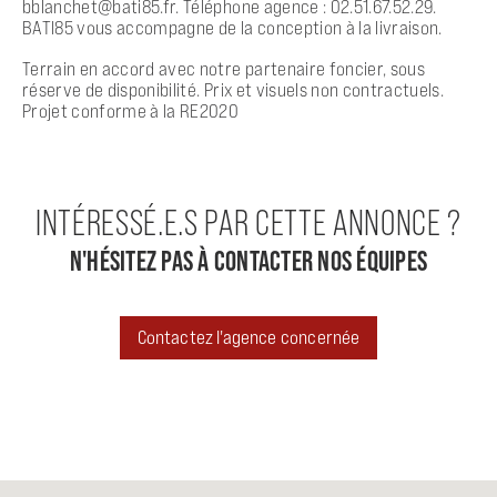
bblanchet@bati85.fr. Téléphone agence : 02.51.67.52.29.
BATI85 vous accompagne de la conception à la livraison.
Terrain en accord avec notre partenaire foncier, sous
réserve de disponibilité. Prix et visuels non contractuels.
Projet conforme à la RE2020
INTÉRESSÉ.E.S PAR CETTE ANNONCE ?
N'HÉSITEZ PAS À CONTACTER NOS ÉQUIPES
Contactez l'agence concernée