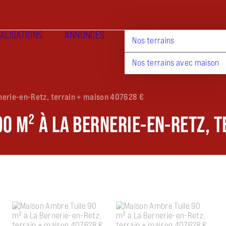
ALISATIONS
ANNONCES
Nos terrains
Nos terrains avec maison
nerie-en-Retz, terrain + maison 407628 €
0 M² À LA BERNERIE-EN-RETZ, 