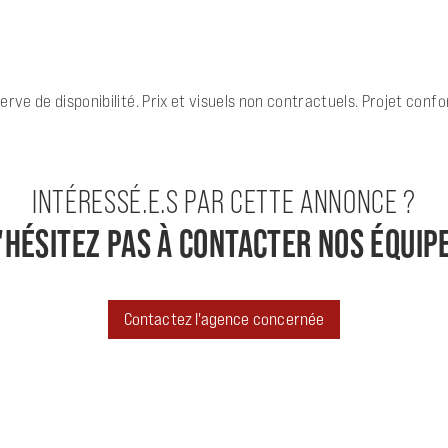
erve de disponibilité. Prix et visuels non contractuels. Projet con
INTÉRESSÉ.E.S PAR CETTE ANNONCE ?
'HÉSITEZ PAS À CONTACTER NOS ÉQUIP
Contactez l'agence concernée