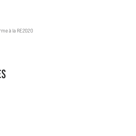
forme à la RE2020
ES