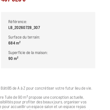
Référence:
LB_20260728_307
Surface du terrain:
684
Superficie de la maison:
90
ti85 de A à Z pour concrétiser votre futur lieu de vie.
re Tuile de 90 m² propose une conception actuelle,
sibilités pour profiter des beaux jours, organiser vos
e pour accueillir un espace salon et un espace repas