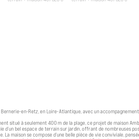
 Bernerie-en-Retz, en Loire-Atlantique, avec un accompagnement Bâ
ment situé à seulement 400 m de la plage, ce projet de maison Amb
cie d’un bel espace de terrain sur jardin, offrant de nombreuses pos
le. La maison se compose d’une belle pièce de vie conviviale, pensé