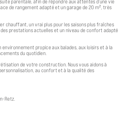
uite parentale, afin de répondre aux attentes d’une vie
espace de rangement adapté et un garage de 20 m², très
r chauffant, un vrai plus pour les saisons plus fraîches
es prestations actuelles et un niveau de confort adapté
n environnement propice aux balades, aux loisirs et à la
lacements du quotidien.
rétisation de votre construction. Nous vous aidons à
ersonnalisation, au confort et à la qualité des
en-Retz.