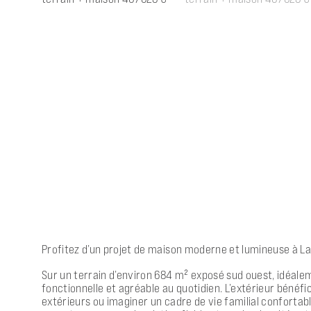
Profitez d’un projet de maison moderne et lumineuse à La
Sur un terrain d’environ 684 m² exposé sud ouest, idéale
fonctionnelle et agréable au quotidien. L’extérieur bénéfi
extérieurs ou imaginer un cadre de vie familial confortab