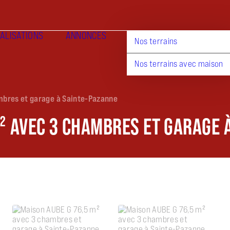
ALISATIONS
ANNONCES
Nos terrains
Nos terrains avec maison
mbres et garage à Sainte-Pazanne
M² AVEC 3 CHAMBRES ET GARAGE 