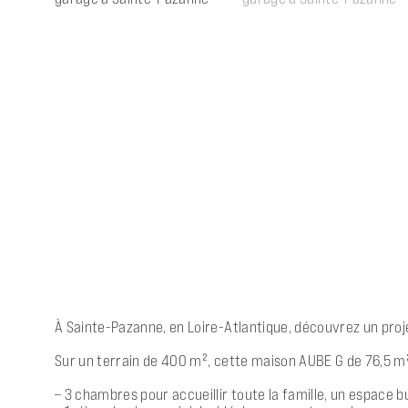
À Sainte-Pazanne, en Loire-Atlantique, découvrez un pro
Sur un terrain de 400 m², cette maison AUBE G de 76,5 m²
– 3 chambres pour accueillir toute la famille, un espace