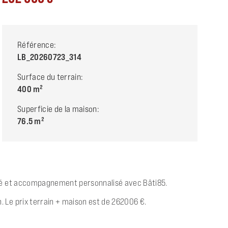
Référence:
LB_20260723_314
Surface du terrain:
400
Superficie de la maison:
76.5
lité et accompagnement personnalisé avec Bâti85.
 Le prix terrain + maison est de 262006 €.