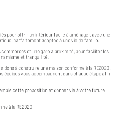
és pour offrir un intérieur facile à aménager, avec une
atique, parfaitement adaptée à une vie de famille.
 commerces et une gare à proximité, pour faciliter les
ynamisme et tranquillité.
us aidons à construire une maison conforme à la RE2020,
. Nos équipes vous accompagnent dans chaque étape afin
emble cette proposition et donner vie à votre future
forme à la RE2020