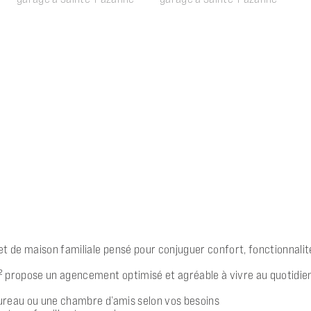
jet de maison familiale pensé pour conjuguer confort, fonctionna
 propose un agencement optimisé et agréable à vivre au quotidien.
 bureau ou une chambre d’amis selon vos besoins