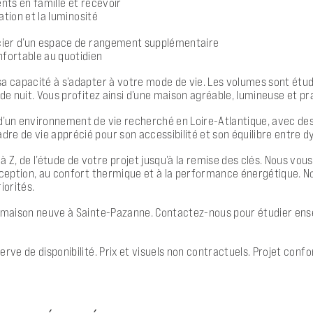
nts en famille et recevoir
ation et la luminosité
ficier d’un espace de rangement supplémentaire
nfortable au quotidien
a capacité à s’adapter à votre mode de vie. Les volumes sont étudi
de nuit. Vous profitez ainsi d’une maison agréable, lumineuse et pr
d’un environnement de vie recherché en Loire-Atlantique, avec des
e de vie apprécié pour son accessibilité et son équilibre entre d
Z, de l’étude de votre projet jusqu’à la remise des clés. Nous vo
conception, au confort thermique et à la performance énergétique
iorités.
e maison neuve à Sainte-Pazanne. Contactez-nous pour étudier ens
erve de disponibilité. Prix et visuels non contractuels. Projet con