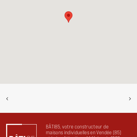
BÂTI85, votre constructeur de
maisons individuelles en Vendée (85)