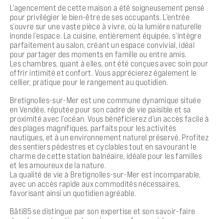
L’agencement de cette maison a été soigneusement pensé
pour privilégier le bien-être de ses occupants. L’entrée
s’ouvre sur une vaste pièce à vivre, où la lumière naturelle
inonde l’espace. La cuisine, entièrement équipée, s’intègre
parfaitement au salon, créant un espace convivial, idéal
pour partager des moments en famille ou entre amis.
Les chambres, quant à elles, ont été conçues avec soin pour
offrir intimité et confort. Vous apprécierez également le
cellier, pratique pour le rangement au quotidien.
Bretignolles-sur-Mer est une commune dynamique située
en Vendée, réputée pour son cadre de vie paisible et sa
proximité avec l’océan. Vous bénéficierez d’un accès facile à
des plages magnifiques, parfaits pour les activités
nautiques, et à un environnement naturel préservé. Profitez
des sentiers pédestres et cyclables tout en savourant le
charme de cette station balnéaire, idéale pour les familles
et les amoureux de la nature.
La qualité de vie à Bretignolles-sur-Mer est incomparable,
avec un accès rapide aux commodités nécessaires,
favorisant ainsi un quotidien agréable.
Bâti85 se distingue par son expertise et son savoir-faire