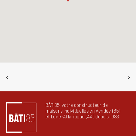
BÂTI85, votre constructeur de
maisons individuelles en Vendée (85)
et Loire-Atlantique (44) depuis 1983