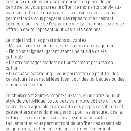
compose d’un lumineux séjour qui sert de pièce de vie
centrale, où vous pourrez profiter de moments conviviaux
avec votre famille ou vos amis. La cuisine ouverte vous
permettra de vous préparer des repas tout en restant
connecté au reste de l’espace de vie. La chambre spacieuse
offre un cadre reposant pour des nuits sereines.
Le projet inclut les prestations suivantes :
– Maison livrée clé en main, sans soucis d’aménagement
– Finitions soignées, garantissant une qualité de vie
optimale
– Électroménager moderne et performant proposé en
option
– Un espace extérieur qui vous permettra de profiter des
belles journées ensoleillées, idéal pour des barbecues ou des
moments de détente.
En choisissant Saint-Vincent-sur-Jard, vous optez pour un
style de vie idyllique. Cette belle commune côtière offre un
cadre de vie agréable, à proximité des plages de sable fin et
des sentiers de randonnée, parfait pour les amoureux de la
nature. Les commodités de la ville sont accessibles
facilement et vous permettront de profiter des essentiels
au quotidien, tout en bénéficiant d’un environnement