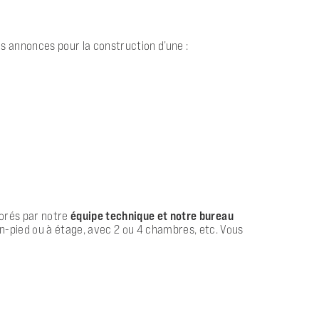
 annonces pour la construction d’une :
aborés par notre
équipe technique et notre bureau
in-pied ou à étage, avec 2 ou 4 chambres, etc. Vous