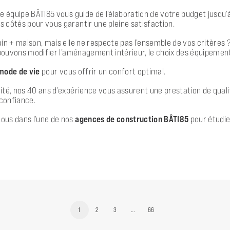
e équipe BÂTI85 vous guide de l’élaboration de votre budget jusqu’à
 côtés pour vous garantir une pleine satisfaction.
in + maison, mais elle ne respecte pas l’ensemble de vos critères 
pouvons modifier l’aménagement intérieur, le choix des équipement
 mode de vie
pour vous offrir un confort optimal.
é, nos 40 ans d’expérience vous assurent une prestation de qualité.
confiance.
ous dans l’une de nos
agences de construction BÂTI85
pour étudi
1
2
3
…
66