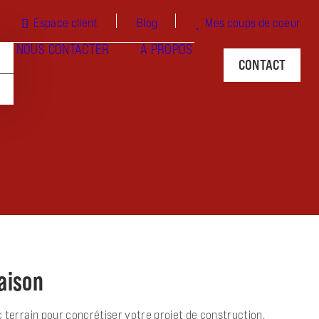
Espace client
Blog
Mes coups de coeur
NOUS CONTACTER
À PROPOS
CONTACT
maison
terrain pour concrétiser votre projet de construction.