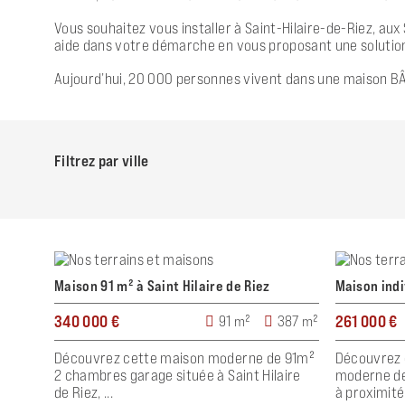
Vous souhaitez vous installer à Saint-Hilaire-de-Riez, aux
aide dans votre démarche en vous proposant une solution
Aujourd’hui, 20 000 personnes vivent dans une maison BÂ
Filtrez par ville
Maison 91 m² à Saint Hilaire de Riez
Maison ind
340 000 €
261 000 €
91 m²
387 m²
Découvrez cette maison moderne de 91m²
Découvrez 
2 chambres garage située à Saint Hilaire
moderne de
de Riez, ...
à proximité 