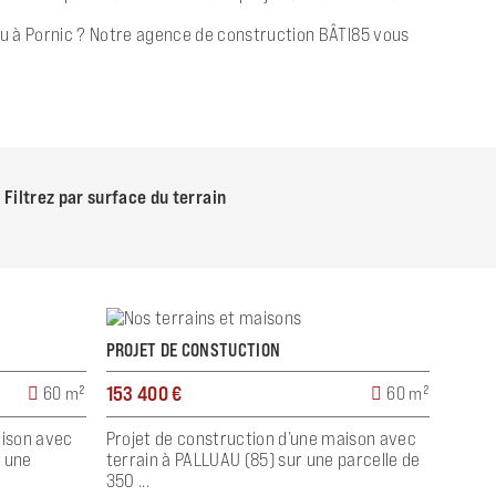
s ou à Pornic ? Notre agence de construction BÂTI85 vous
Filtrez par surface du terrain
PROJET DE CONSTUCTION
153 400 €
60 m²
60 m²
aison avec
Projet de construction d’une maison avec
r une
terrain à PALLUAU (85) sur une parcelle de
350 ...