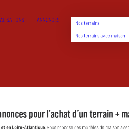
ALISATIONS
ANNONCES
Nos terrains
Nos terrains avec maison
nnonces pour l’achat d’un terrain + 
 et en Loire-Atlantique
, vous propose des modèles de maison avec 