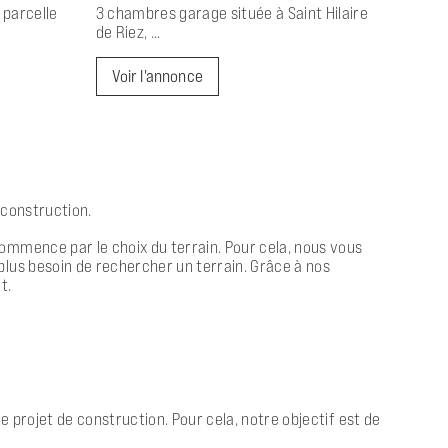
 parcelle
3 chambres garage située à Saint Hilaire
de Riez, ...
Voir l'annonce
 construction.
ommence par le choix du terrain. Pour cela, nous vous
plus besoin de rechercher un terrain. Grâce à nos
t.
 projet de construction. Pour cela, notre objectif est de