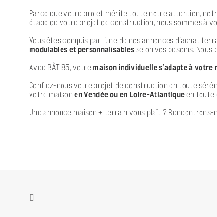
Parce que votre projet mérite toute notre attention, notr
étape de votre projet de construction, nous sommes à vos
Vous êtes conquis par l’une de nos annonces d’achat terra
modulables et personnalisables
selon vos besoins. Nous 
Avec BÂTI85, votre
maison individuelle s’adapte à votre
Confiez-nous votre projet de construction en toute sérénit
votre maison
en Vendée ou en Loire-Atlantique
en toute 
Une annonce maison + terrain vous plaît ? Rencontrons-n