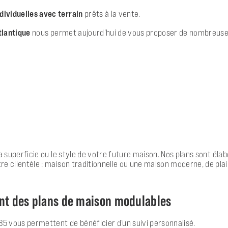
dividuelles avec terrain
prêts à la vente.
tlantique
nous permet aujourd’hui de vous proposer de nombreuses
 la superficie ou le style de votre future maison. Nos plans sont él
e clientèle : maison traditionnelle ou une maison moderne, de pla
ant des plans de maison modulables
5 vous permettent de bénéficier d’un suivi personnalisé.