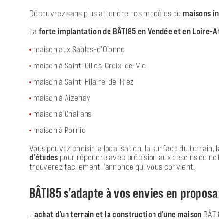
Découvrez sans plus attendre nos modèles de
maisons in
La
forte implantation de BÂTI85 en Vendée et en Loire-A
maison aux Sables-d’Olonne
maison à Saint-Gilles-Croix-de-Vie
maison à Saint-Hilaire-de-Riez
maison à Aizenay
maison à Challans
maison à Pornic
Vous pouvez choisir la localisation, la surface du terrain,
d’études
pour répondre avec précision aux besoins de notr
trouverez facilement l’annonce qui vous convient.
BÂTI85 s’adapte à vos envies en propos
L’
achat d’un terrain et la construction d’une maison
BÂTI8