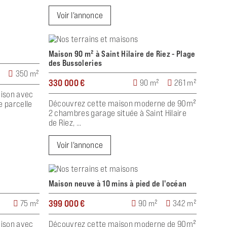
Voir l'annonce
Maison 90 m² à Saint Hilaire de Riez - Plage
des Bussoleries
²
350 m²
330 000 €
90 m²
261 m²
aison avec
Découvrez cette maison moderne de 90m²
e parcelle
2 chambres garage située à Saint Hilaire
de Riez, ...
Voir l'annonce
Maison neuve à 10 mins à pied de l'océan
399 000 €
75 m²
90 m²
342 m²
aison avec
Découvrez cette maison moderne de 90m²