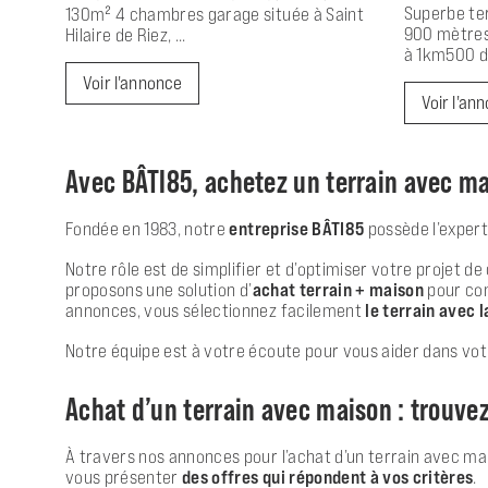
Superbe ter
130m² 4 chambres garage située à Saint
900 mètres 
Hilaire de Riez, ...
à 1km500 de
Voir l'annonce
Voir l'an
Avec BÂTI85, achetez un terrain avec ma
Fondée en 1983, notre
entreprise BÂTI85
possède l’expert
Notre rôle est de simplifier et d’optimiser votre projet
proposons une solution d’
achat terrain + maison
pour con
annonces, vous sélectionnez facilement
le terrain avec l
Notre équipe est à votre écoute pour vous aider dans vot
Achat d’un terrain avec maison : trouve
À travers nos annonces pour l’achat d’un terrain avec mai
vous présenter
des offres qui répondent à vos critères
.