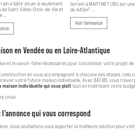
rain à bâtir situer à seulement
terrain à MARTINET (85) sur une
de Saint-Gilles-Croix-de-Vie et
de 445m². ...
 ...
Voir l'annonce
nonce
ison en Vendée ou en Loire-Atlantique
ise et le savoir-faire nécessaires pour concrétiser votre projet de
 de construction en vous accompagnant à chacune des étapes, cela c
cevoir votre future maison individuelle. Avec BÂTI85, vous n’avez 
a maison individuelle qui vous plaît
tout en maîtrisant votre budge
re choix.
z l’annonce qui vous correspond
son, nous souhaitons vous apporter la meilleure solution pour votre