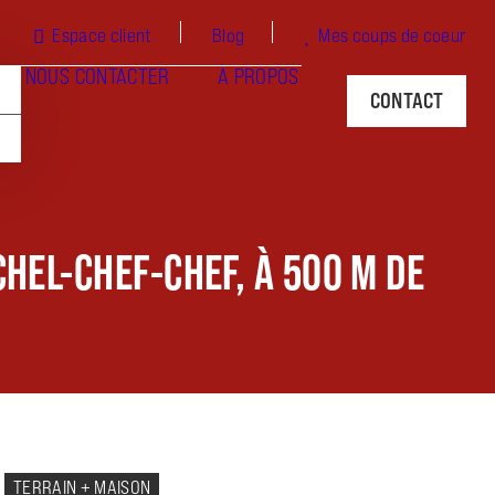
Espace client
Blog
Mes coups de coeur
NOUS CONTACTER
À PROPOS
CONTACT
HEL-CHEF-CHEF, À 500 M DE
TERRAIN + MAISON