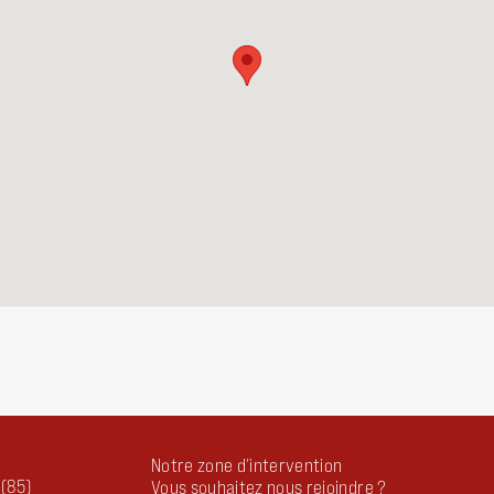
Notre zone d’intervention
 (85)
Vous souhaitez nous rejoindre ?