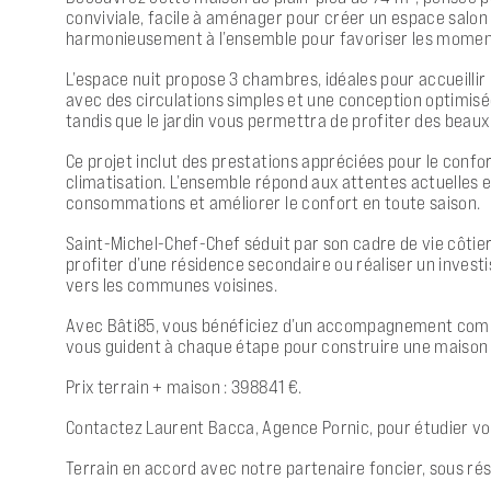
conviviale, facile à aménager pour créer un espace salon 
harmonieusement à l’ensemble pour favoriser les moment
L’espace nuit propose 3 chambres, idéales pour accueillir
avec des circulations simples et une conception optimisée
tandis que le jardin vous permettra de profiter des beaux 
Ce projet inclut des prestations appréciées pour le confor
climatisation. L’ensemble répond aux attentes actuelles
consommations et améliorer le confort en toute saison.
Saint-Michel-Chef-Chef séduit par son cadre de vie côtie
profiter d’une résidence secondaire ou réaliser un inves
vers les communes voisines.
Avec Bâti85, vous bénéficiez d’un accompagnement complet,
vous guident à chaque étape pour construire une maison 
Prix terrain + maison : 398841 €.
Contactez Laurent Bacca, Agence Pornic, pour étudier vot
Terrain en accord avec notre partenaire foncier, sous rés