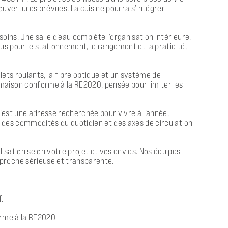
ouvertures prévues. La cuisine pourra s’intégrer
oins. Une salle d’eau complète l’organisation intérieure,
us pour le stationnement, le rangement et la praticité,
lets roulants, la fibre optique et un système de
maison conforme à la RE2020, pensée pour limiter les
’est une adresse recherchée pour vivre à l’année,
e des commodités du quotidien et des axes de circulation
isation selon votre projet et vos envies. Nos équipes
pproche sérieuse et transparente.
.
forme à la RE2020