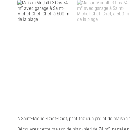
À Saint-Michel-Chef-Chef, profitez d’un projet de maiso
Découvrez cette maison de plain-pied de 74 m², pensée pou