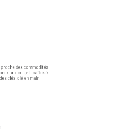
r, proche des commodités.
pour un confort maîtrisé.
es clés, clé en main.
s