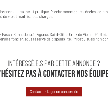
nvironnement calme et pratique. Proche commodités, écoles, commer
té de vie et maîtrise des charges.
 Pascal Renaudeau à l’Agence Saint-Gilles Croix de Vie au 02 51 54
aire foncier, sous réserve de disponibilité. Prix et visuels non c
INTÉRESSÉ.E.S PAR CETTE ANNONCE ?
'HÉSITEZ PAS À CONTACTER NOS ÉQUIP
Contactez l'agence concernée