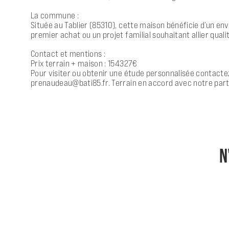
La commune :
Située au Tablier (85310), cette maison bénéficie d’un e
premier achat ou un projet familial souhaitant allier quali
Contact et mentions :
Prix terrain + maison : 154327€
Pour visiter ou obtenir une étude personnalisée contactez
prenaudeau@bati85.fr. Terrain en accord avec notre parten
N