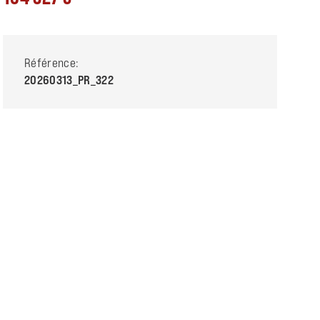
Référence:
20260313_PR_322