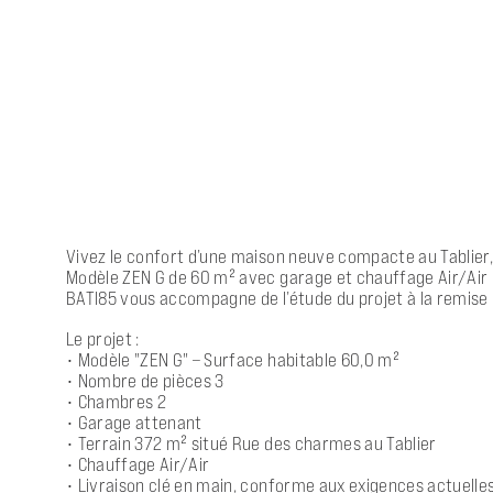
Vivez le confort d’une maison neuve compacte au Tablie
Modèle ZEN G de 60 m² avec garage et chauffage Air/Air 
BATI85 vous accompagne de l’étude du projet à la remise d
Le projet :
• Modèle "ZEN G" – Surface habitable 60,0 m²
• Nombre de pièces 3
• Chambres 2
• Garage attenant
• Terrain 372 m² situé Rue des charmes au Tablier
• Chauffage Air/Air
• Livraison clé en main, conforme aux exigences actuelle