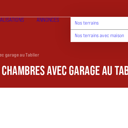
ALISATIONS
ANNONCES
Nos terrains
Nos terrains avec maison
c garage au Tablier
2 CHAMBRES AVEC GARAGE AU TA