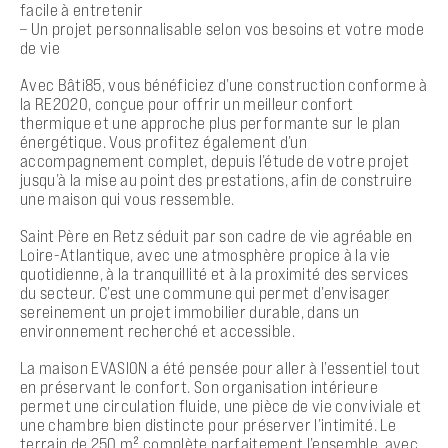
facile à entretenir
– Un projet personnalisable selon vos besoins et votre mode
de vie
Avec Bâti85, vous bénéficiez d’une construction conforme à
la RE2020, conçue pour offrir un meilleur confort
thermique et une approche plus performante sur le plan
énergétique. Vous profitez également d’un
accompagnement complet, depuis l’étude de votre projet
jusqu’à la mise au point des prestations, afin de construire
une maison qui vous ressemble.
Saint Père en Retz séduit par son cadre de vie agréable en
Loire-Atlantique, avec une atmosphère propice à la vie
quotidienne, à la tranquillité et à la proximité des services
du secteur. C’est une commune qui permet d’envisager
sereinement un projet immobilier durable, dans un
environnement recherché et accessible.
La maison EVASION a été pensée pour aller à l’essentiel tout
en préservant le confort. Son organisation intérieure
permet une circulation fluide, une pièce de vie conviviale et
une chambre bien distincte pour préserver l’intimité. Le
terrain de 250 m² complète parfaitement l’ensemble, avec