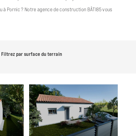
s ou à Pornic ? Notre agence de construction BÂTI85 vous
Filtrez par surface du terrain