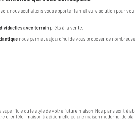
son, nous souhaitons vous apporter la meilleure solution pour votre
dividuelles avec terrain
prêts à la vente.
tlantique
nous permet aujourd’hui de vous proposer de nombreuses
 la superficie ou le style de votre future maison. Nos plans sont él
e clientèle : maison traditionnelle ou une maison moderne, de pla