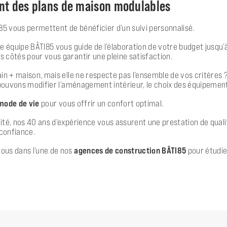
ant des plans de maison modulables
5 vous permettent de bénéficier d’un suivi personnalisé.
e équipe BÂTI85 vous guide de l’élaboration de votre budget jusqu’à
 côtés pour vous garantir une pleine satisfaction.
in + maison, mais elle ne respecte pas l’ensemble de vos critères 
pouvons modifier l’aménagement intérieur, le choix des équipement
 mode de vie
pour vous offrir un confort optimal.
é, nos 40 ans d’expérience vous assurent une prestation de qualité.
confiance.
ous dans l’une de nos
agences de construction BÂTI85
pour étudi