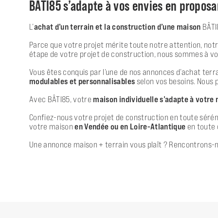
BÂTI85 s’adapte à vos envies en propos
L’
achat d’un terrain et la construction d’une maison
BÂTI8
Parce que votre projet mérite toute notre attention, notr
étape de votre projet de construction, nous sommes à vos
Vous êtes conquis par l’une de nos annonces d’achat terra
modulables et personnalisables
selon vos besoins. Nous 
Avec BÂTI85, votre
maison individuelle s’adapte à votre
Confiez-nous votre projet de construction en toute sérénit
votre maison
en Vendée ou en Loire-Atlantique
en toute 
Une annonce maison + terrain vous plaît ? Rencontrons-n