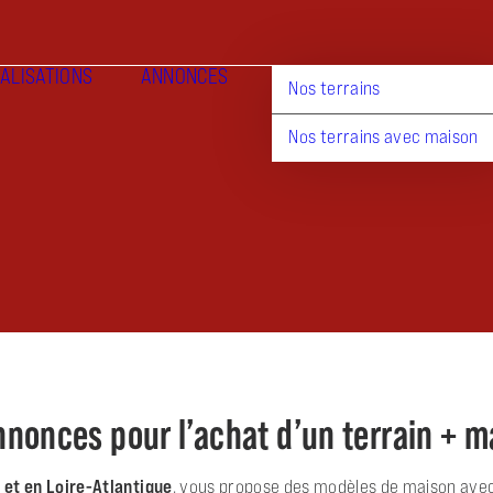
ALISATIONS
ANNONCES
Nos terrains
Nos terrains avec maison
nnonces pour l’achat d’un terrain + 
 et en Loire-Atlantique
, vous propose des modèles de maison avec 