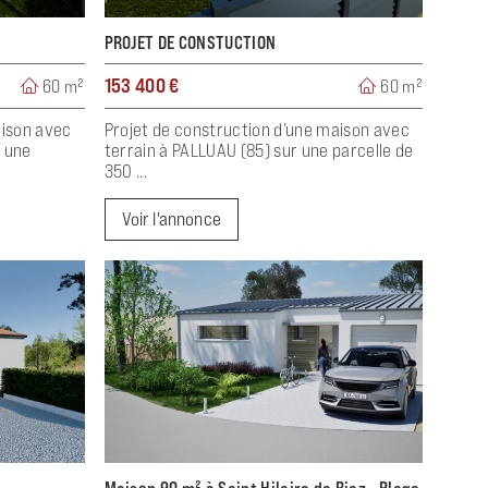
PROJET DE CONSTUCTION
153 400 €
60 m²
60 m²
aison avec
Projet de construction d’une maison avec
r une
terrain à PALLUAU (85) sur une parcelle de
350 ...
Voir l'annonce