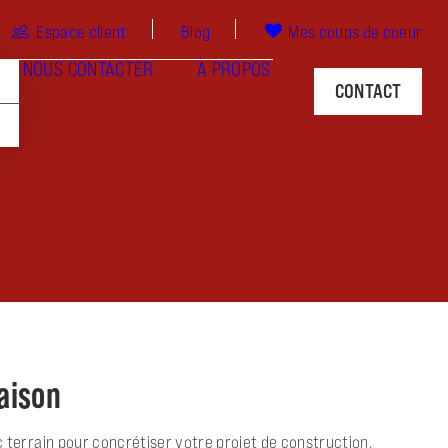
Espace client
Blog
Mes coups de coeur
NOUS CONTACTER
À PROPOS
CONTACT
maison
terrain pour concrétiser votre projet de construction.