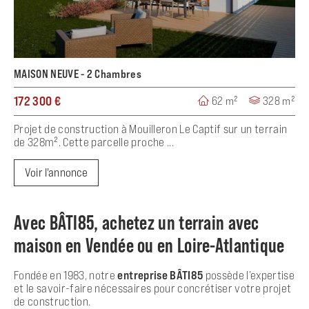
MAISON NEUVE - 2 Chambres
172 300 €
62 m²
328 m²
Projet de construction à Mouilleron Le Captif sur un terrain
de 328m². Cette parcelle proche ...
Voir l'annonce
Avec BÂTI85, achetez un terrain avec
maison en Vendée ou en Loire-Atlantique
Fondée en 1983, notre
entreprise BÂTI85
possède l’expertise
et le savoir-faire nécessaires pour concrétiser votre projet
de construction.