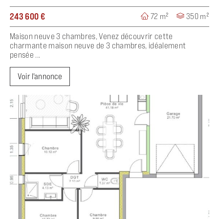
243 600 €
72 m²
350 m²
Maison neuve 3 chambres, Venez découvrir cette
charmante maison neuve de 3 chambres, idéalement
pensée ...
Voir l'annonce