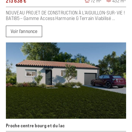
213 638 €
72 m²
432 m²
NOUVEAU PROJET DE CONSTRUCTION À L’AIGUILLON-SUR-VIE !
BATI85 – Gamme Access Harmonie G Terrain Viabilisé ...
Voir l'annonce
Proche centre bourg et du lac