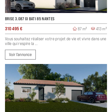
BRISE 3.087 GI BATI 85 NANTES
310 495 €
87 m²
413 m²
Vous souhaitez réaliser votre projet de vie et vivre dans une
ville qui respire la ...
Voir l'annonce