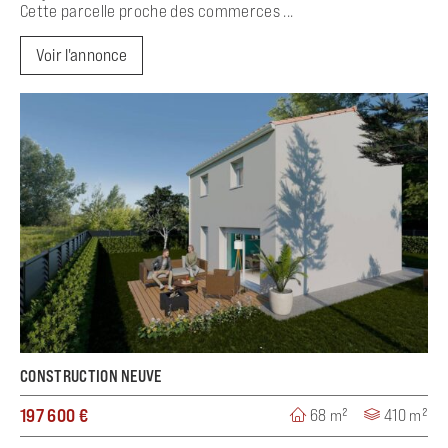
Cette parcelle proche des commerces ...
Voir l'annonce
CONSTRUCTION NEUVE
197 600 €
68 m²
410 m²