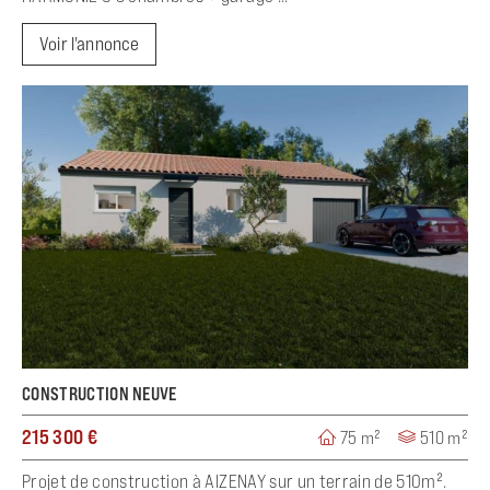
Voir l'annonce
CONSTRUCTION NEUVE
215 300 €
75 m²
510 m²
Projet de construction à AIZENAY sur un terrain de 510m².