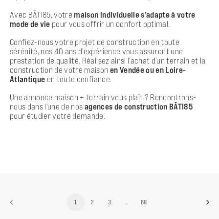
Avec BÂTI85, votre
maison individuelle s’adapte à votre
mode de vie
pour vous offrir un confort optimal.
Confiez-nous votre projet de construction en toute
sérénité, nos 40 ans d’expérience vous assurent une
prestation de qualité. Réalisez ainsi l’achat d’un terrain et la
construction de votre maison
en Vendée ou en Loire-
Atlantique
en toute confiance.
Une annonce maison + terrain vous plaît ? Rencontrons-
nous dans l’une de nos
agences de construction BÂTI85
pour étudier votre demande.
1
2
3
…
68