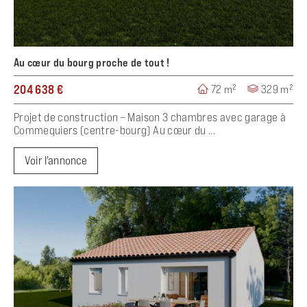
Au cœur du bourg proche de tout !
204 638 €
72 m²
329 m²
Projet de construction – Maison 3 chambres avec garage à
Commequiers (centre-bourg) Au cœur du ...
Voir l'annonce