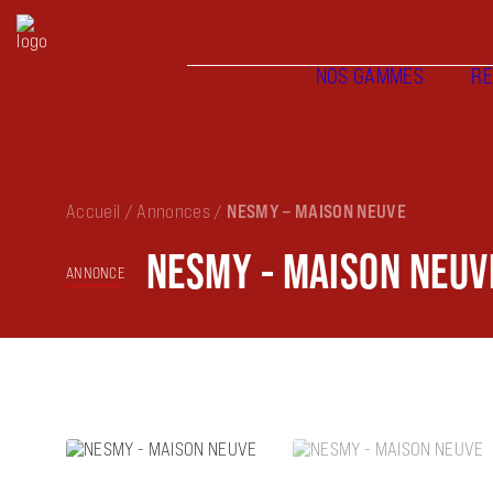
NOS GAMMES
RÉ
Accueil
/
Annonces
/
NESMY – MAISON NEUVE
NESMY - MAISON NEUV
ANNONCE