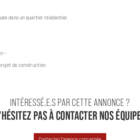
ée dans un quartier résidentiel.
n –
rojet de construction.
INTÉRESSÉ.E.S PAR CETTE ANNONCE ?
'HÉSITEZ PAS À CONTACTER NOS ÉQUIP
Contactez l'agence concernée