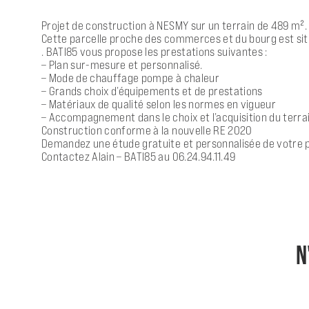
Projet de construction à NESMY sur un terrain de 489 m².
Cette parcelle proche des commerces et du bourg est situ
. BATI85 vous propose les prestations suivantes :
– Plan sur-mesure et personnalisé.
– Mode de chauffage pompe à chaleur
– Grands choix d’équipements et de prestations
– Matériaux de qualité selon les normes en vigueur
– Accompagnement dans le choix et l’acquisition du terrai
Construction conforme à la nouvelle RE 2020
Demandez une étude gratuite et personnalisée de votre p
Contactez Alain – BATI85 au 06.24.94.11.49
N