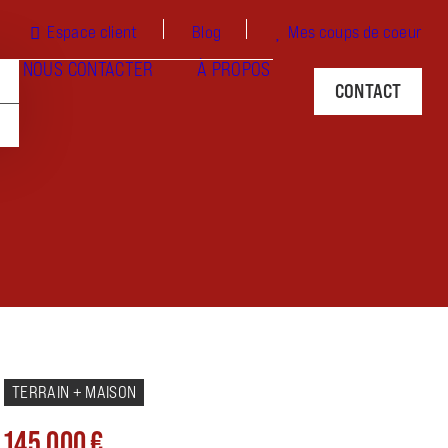
Espace client
Blog
Mes coups de coeur
NOUS CONTACTER
À PROPOS
CONTACT
TERRAIN + MAISON
145 000