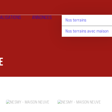
ALISATIONS
ANNONCES
Nos terrains
Nos terrains avec maison
E