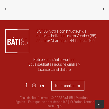
BÂTI85, votre constructeur de
maisons individuelles en Vendée (85)
et Loire-Atlantique (44) depuis 1983
Notre zone d’intervention
Vous souhaitez nous rejoindre ?
Espace candidature
Nous contacter
Tous droits réservés. © 2023 BÂTI85 |
Mentions
légales
–
Politique de confidentialité
| Création
Agence
Web Enjin