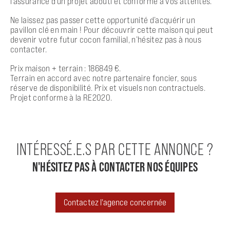
l’assurance d’un projet abouti et conforme à vos attentes.
Ne laissez pas passer cette opportunité d’acquérir un
pavillon clé en main ! Pour découvrir cette maison qui peut
devenir votre futur cocon familial, n’hésitez pas à nous
contacter.
Prix maison + terrain : 186849 €.
Terrain en accord avec notre partenaire foncier, sous
réserve de disponibilité. Prix et visuels non contractuels.
Projet conforme à la RE2020.
INTÉRESSÉ.E.S PAR CETTE ANNONCE ?
N'HÉSITEZ PAS À CONTACTER NOS ÉQUIPES
Contactez l'agence concernée