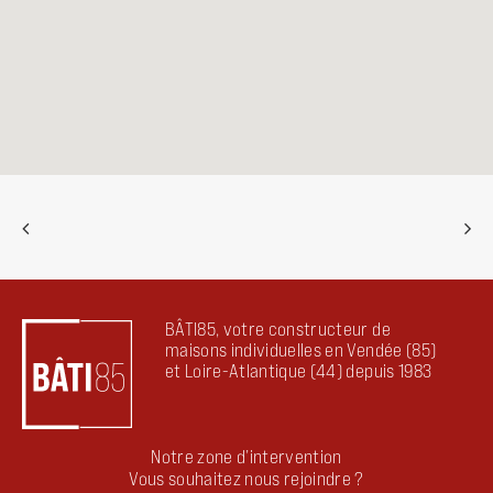
BÂTI85, votre constructeur de
maisons individuelles en Vendée (85)
et Loire-Atlantique (44) depuis 1983
Notre zone d’intervention
Vous souhaitez nous rejoindre ?