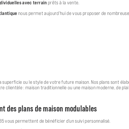
dividuelles avec terrain
prêts à la vente.
tlantique
nous permet aujourd’hui de vous proposer de nombreuses
 la superficie ou le style de votre future maison. Nos plans sont él
e clientèle : maison traditionnelle ou une maison moderne, de pla
ant des plans de maison modulables
5 vous permettent de bénéficier d’un suivi personnalisé.