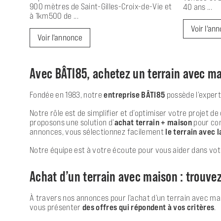
900 mètres de Saint-Gilles-Croix-de-Vie et
40 ans ...
à 1km500 de ...
Voir l'an
Voir l'annonce
Avec BÂTI85, achetez un terrain avec ma
Fondée en 1983, notre
entreprise BÂTI85
possède l’expert
Notre rôle est de simplifier et d’optimiser votre projet
proposons une solution d’
achat terrain + maison
pour con
annonces, vous sélectionnez facilement
le terrain avec l
Notre équipe est à votre écoute pour vous aider dans vot
Achat d’un terrain avec maison : trouve
À travers nos annonces pour l’achat d’un terrain avec mai
vous présenter
des offres qui répondent à vos critères
.