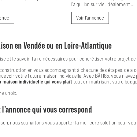
l’aiguillon sur vie, idéalement ...
nonce
Voir l'annonce
ison en Vendée ou en Loire-Atlantique
ise et le savoir-faire nécessaires pour concrétiser votre projet de
 de construction en vous accompagnant à chacune des étapes, cela c
cevoir votre future maison individuelle. Avec BÂTI85, vous n’avez 
a maison individuelle qui vous plaît
tout en maîtrisant votre budge
re choix.
z l’annonce qui vous correspond
son, nous souhaitons vous apporter la meilleure solution pour votre