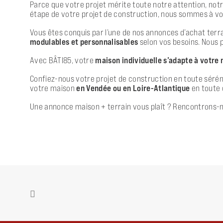
Parce que votre projet mérite toute notre attention, notr
étape de votre projet de construction, nous sommes à vos
Vous êtes conquis par l’une de nos annonces d’achat terra
modulables et personnalisables
selon vos besoins. Nous 
Avec BÂTI85, votre
maison individuelle s’adapte à votre
Confiez-nous votre projet de construction en toute sérénit
votre maison
en Vendée ou en Loire-Atlantique
en toute 
Une annonce maison + terrain vous plaît ? Rencontrons-n