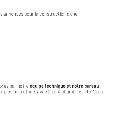
 annonces pour la construction d’une :
aborés par notre
équipe technique et notre bureau
in-pied ou à étage, avec 2 ou 4 chambres, etc. Vous