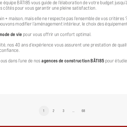
e équipe BÂTI85 vous guide de l’élaboration de votre budget jusqu’à
 côtés pour vous garantir une pleine satisfaction.
in + maison, mais elle ne respecte pas l’ensemble de vos critères 
pouvons modifier l’aménagement intérieur, le choix des équipement
 mode de vie
pour vous offrir un confort optimal.
é, nos 40 ans d’expérience vous assurent une prestation de qualité.
confiance.
ous dans l’une de nos
agences de construction BÂTI85
pour étudi
1
2
3
…
68