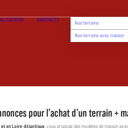
ALISATIONS
ANNONCES
Nos terrains
Nos terrains avec maison
nnonces pour l’achat d’un terrain + 
 et en Loire-Atlantique
, vous propose des modèles de maison avec 