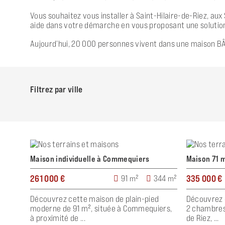
Vous souhaitez vous installer à Saint-Hilaire-de-Riez, aux
aide dans votre démarche en vous proposant une solution
Aujourd’hui, 20 000 personnes vivent dans une maison BÂ
Filtrez par ville
Maison individuelle à Commequiers
Maison 71 m
261 000 €
335 000 €
91 m²
344 m²
Découvrez cette maison de plain-pied
Découvrez 
moderne de 91 m², située à Commequiers,
2 chambres 
à proximité de ...
de Riez, ...