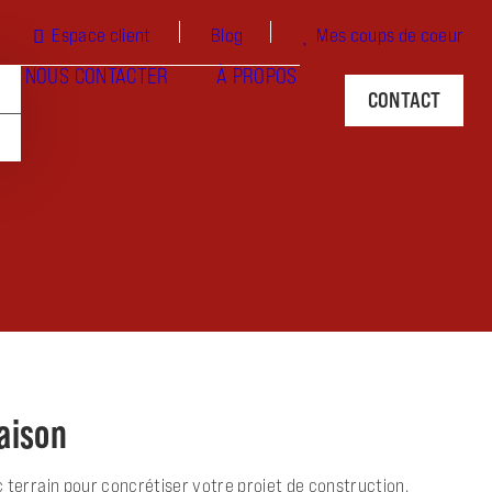
Espace client
Blog
Mes coups de coeur
NOUS CONTACTER
À PROPOS
CONTACT
maison
terrain pour concrétiser votre projet de construction.