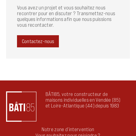
Vous avez un projet et vous souhaitez nous
recontrer pour en discuter ? Transmettez-nous
quelques informations afin que nous puissions
vous recontacter.
Contactez-nous
BÂTI85, votre constructeur de
maisons individuelles en Vendée (85)
et Loire-Atlantique (44) depuis 1983
Notre zone d’intervention
Vous souhaitez nous rejoindre ?