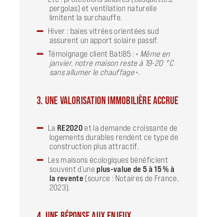
pergolas) et ventilation naturelle
limitent la surchauffe.
Hiver : baies vitrées orientées sud
assurent un apport solaire passif.
Témoignage client Bati85 : «
Même en
janvier, notre maison reste à 19-20 °C
sans allumer le chauffage
».
3. UNE VALORISATION IMMOBILIÈRE ACCRUE
La
RE2020
et la demande croissante de
logements durables rendent ce type de
construction plus attractif.
Les maisons écologiques bénéficient
souvent d’une
plus-value de 5 à 15 % à
la revente
(source : Notaires de France,
2023).
4. UNE RÉPONSE AUX ENJEUX