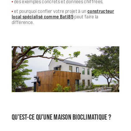
des exemples concrets et données chiffrées,
et pourquoi confier votre projet à un
constructeur
local spécialisé comme Bati85
peut faire la
différence.
QU’EST-CE QU’UNE MAISON BIOCLIMATIQUE ?