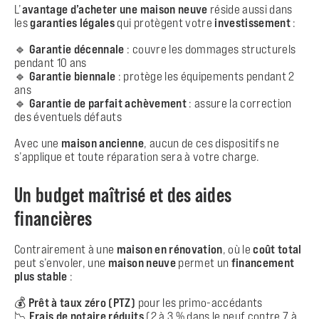
L’
avantage d’acheter une maison neuve
réside aussi dans
les
garanties légales
qui protègent votre
investissement
:
🔹
Garantie décennale
: couvre les dommages structurels
pendant 10 ans
🔹
Garantie biennale
: protège les équipements pendant 2
ans
🔹
Garantie de parfait achèvement
: assure la correction
des éventuels défauts
Avec une
maison ancienne
, aucun de ces dispositifs ne
s’applique et toute réparation sera à votre charge.
Un budget maîtrisé et des aides
financières
Contrairement à une
maison en rénovation
, où le
coût total
peut s’envoler, une
maison neuve
permet un
financement
plus stable
:
💰
Prêt à taux zéro (PTZ)
pour les primo-accédants
📉
Frais de notaire réduits
(2 à 3 % dans le neuf contre 7 à