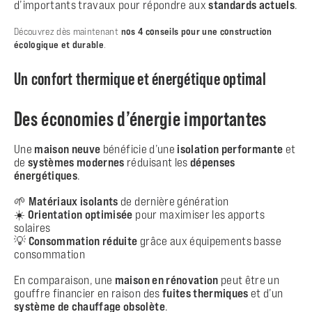
d’importants travaux pour répondre aux
standards actuels
.
nos 4 conseils pour une construction
Découvrez dès maintenant
écologique et durable
.
Un confort thermique et énergétique optimal
Des économies d’énergie importantes
Une
maison neuve
bénéficie d’une
isolation performante
et
de
systèmes modernes
réduisant les
dépenses
énergétiques
.
🌱
Matériaux isolants
de dernière génération
☀️
Orientation optimisée
pour maximiser les apports
solaires
💡
Consommation réduite
grâce aux équipements basse
consommation
En comparaison, une
maison en rénovation
peut être un
gouffre financier en raison des
fuites thermiques
et d’un
système de chauffage obsolète
.