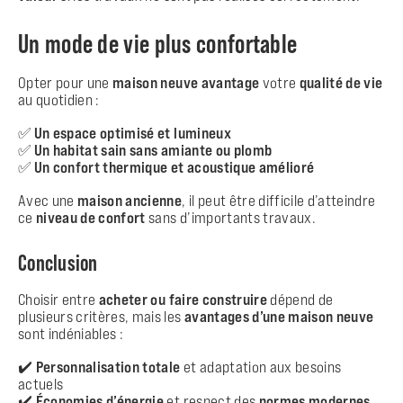
Un mode de vie plus confortable
Opter pour une
maison neuve avantage
votre
qualité de vie
au quotidien :
✅
Un espace optimisé et lumineux
✅
Un habitat sain sans amiante ou plomb
✅
Un confort thermique et acoustique amélioré
Avec une
maison ancienne
, il peut être difficile d’atteindre
ce
niveau de confort
sans d’importants travaux.
Conclusion
Choisir entre
acheter ou faire construire
dépend de
plusieurs critères, mais les
avantages d’une maison neuve
sont indéniables :
✔️
Personnalisation totale
et adaptation aux besoins
actuels
✔️
Économies d’énergie
et respect des
normes modernes