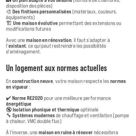
disposition des pièces)
🎨
Des finitions personnalisées
(matériaux, couleurs,
équipements)
🏗️
Une maison évolutive
permettant des extensions ou
modifications futures
Avec une
maison en rénovation
, il faut s’adapter à
l’
existant
, ce qui peut restreindre les possibilités
d’aménagement.
Un logement aux normes actuelles
En
construction neuve
, votre maison respecte les
normes
en vigueur
:
✔️
Norme RE2020
pour une meilleure performance
énergétique
🔇
Isolation phonique et thermique
optimale
🔧
Systèmes modernes
de chauffage et ventilation (pompe
à chaleur, VMC double flux)
À l’inverse, une
maison en ruine à rénover
nécessitera