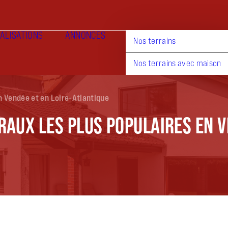
ALISATIONS
ANNONCES
Nos terrains
Nos terrains avec maison
en Vendée et en Loire-Atlantique
RAUX LES PLUS POPULAIRES EN V