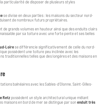
 la particularité de disposer de plusieurs styles
ue
se divise en deux parties : les maisons du secteur nord-
éduisent de nombreux futurs propriétaires.
 de grands volumes en hauteur ainsi que des enduits clairs
issable par sa toiture avec une forte pente et ses belles
sud-Loire
se différencie significativement de celle du nord-
ntique possèdent une toiture peu inclinée avec les
ns traditionnelles telles que des longères et des maisons en
ire
tations balnéaires avec les
Sables-d’Olonne
,
Saint-Gilles-
de Retz
possèdent un style architectural unique mêlant
e des maisons en bord de mer se distingue par son
enduit très