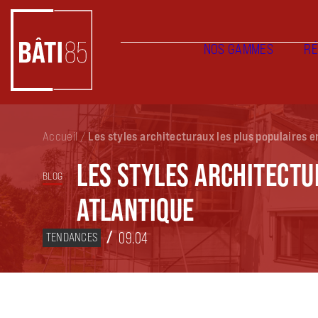
NOS GAMMES
RÉ
Accueil
/
Les styles architecturaux les plus populaires 
LES STYLES ARCHITECTU
BLOG
ATLANTIQUE
09.04
TENDANCES