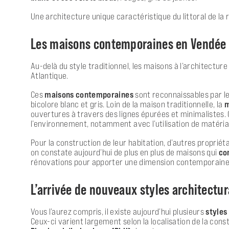
Une architecture unique caractéristique du littoral de la 
Les maisons contemporaines en Vendée e
Au-delà du style traditionnel, les
maisons à l’architectur
Atlantique.
Ces
maisons contemporaines
sont reconnaissables par l
bicolore blanc et gris. Loin de la maison traditionnelle, la
m
ouvertures à travers des lignes épurées et minimalistes.
l’environnement, notamment avec l’utilisation de matériau
Pour la construction de leur habitation, d’autres propriéta
on constate aujourd’hui de plus en plus de maisons qui
co
rénovations pour apporter une dimension contemporaine. 
L’arrivée de nouveaux styles architectur
Vous l’aurez compris, il existe aujourd’hui plusieurs
styles
Ceux-ci varient largement selon la localisation de la con