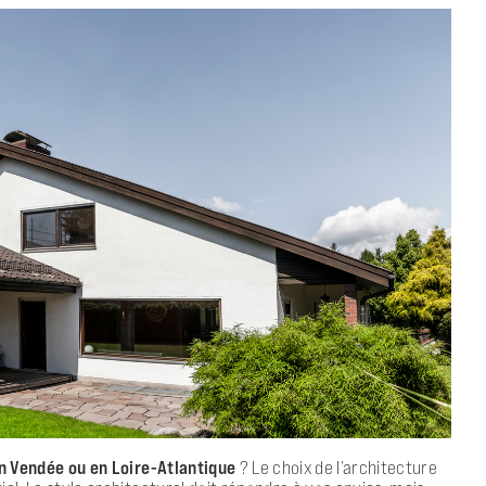
n Vendée ou en Loire-Atlantique
? Le choix de l’architecture