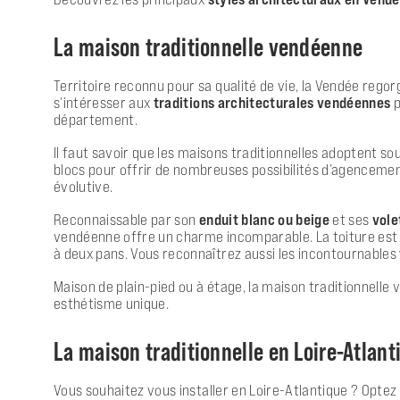
La maison traditionnelle vendéenne
Territoire reconnu pour sa qualité de vie, la
Vendée regorge
s’intéresser aux
traditions architecturales vendéennes
p
département.
Il faut savoir que les
maisons traditionnelles
adoptent sou
blocs pour offrir de nombreuses possibilités d’agencement
évolutive.
Reconnaissable par son
enduit blanc ou beige
et ses
vole
vendéenne offre un charme incomparable. La toiture est é
à deux pans. Vous reconnaîtrez aussi les incontournables
Maison de plain-pied ou à étage, la maison traditionnelle 
esthétisme unique.
La maison traditionnelle en Loire-Atlant
Vous souhaitez vous
installer en Loire-Atlantique
? Optez 