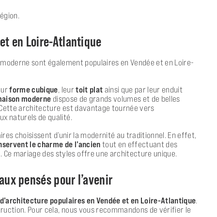
région.
t en Loire-Atlantique
e moderne
sont également populaires en Vendée et en Loire-
eur
forme cubique
, leur
toit plat
ainsi que par leur enduit
aison moderne
dispose de grands volumes et de belles
 Cette architecture est davantage tournée vers
x naturels de qualité.
ires choisissent d’unir la modernité au traditionnel. En effet,
nservent le charme de l’ancien
tout en effectuant des
Ce mariage des styles offre une architecture unique.
aux pensés pour l’avenir
 d’architecture populaires en Vendée et en Loire-Atlantique
.
struction. Pour cela, nous vous recommandons de vérifier le