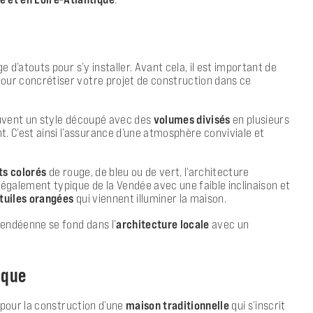
 d’atouts pour s’y installer
. Avant cela, il est important de
our concrétiser votre projet de construction dans ce
vent un style découpé avec des
volumes divisés
en plusieurs
. C’est ainsi l’assurance d’une atmosphère conviviale et
ts colorés
de rouge, de bleu ou de vert, l’architecture
galement typique de la Vendée avec une faible inclinaison et
tuiles orangées
qui viennent illuminer la maison.
vendéenne se fond dans l’
architecture locale
avec un
ique
pour la construction d’une
maison traditionnelle
qui s’inscrit