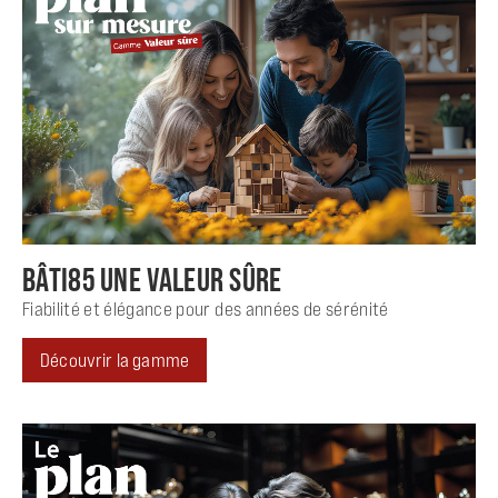
BÂTI85 UNE VALEUR SÛRE
Fiabilité et élégance pour des années de sérénité
Découvrir la gamme