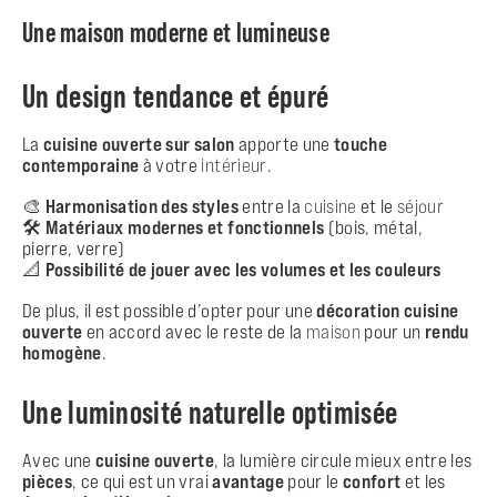
Une maison moderne et lumineuse
Un design tendance et épuré
La
cuisine ouverte sur salon
apporte une
touche
contemporaine
à votre
intérieur
.
🎨
Harmonisation des styles
entre la
cuisine
et le
séjour
🛠️
Matériaux modernes et fonctionnels
(bois, métal,
pierre, verre)
📐
Possibilité de jouer avec les volumes et les couleurs
De plus, il est possible d’opter pour une
décoration cuisine
ouverte
en accord avec le reste de la
maison
pour un
rendu
homogène
.
Une luminosité naturelle optimisée
Avec une
cuisine ouverte
, la lumière circule mieux entre les
pièces
, ce qui est un vrai
avantage
pour le
confort
et les