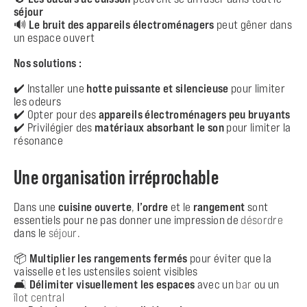
séjour
🔊
Le bruit des appareils électroménagers
peut gêner dans
un espace ouvert
Nos solutions :
✔️ Installer une
hotte puissante et silencieuse
pour limiter
les odeurs
✔️ Opter pour des
appareils électroménagers peu bruyants
✔️ Privilégier des
matériaux absorbant le son
pour limiter la
résonance
Une organisation irréprochable
Dans une
cuisine ouverte
,
l’
ordre
et le
rangement
sont
essentiels pour ne pas donner une impression de
désordre
dans le
séjour
.
📦
Multiplier les rangements fermés
pour éviter que la
vaisselle et les ustensiles soient visibles
🛋️
Délimiter visuellement les espaces
avec un
bar
ou un
îlot central