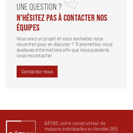
UNE QUESTION ?
N'HÉSITEZ PAS À CONTACTER NOS
ÉQUIPES
Vous avez un projet et vous souhaitez nous
recontrer pour en discuter ? Transmettez-nous
quelques informations afin que nous puissions
vous recontacter.
Contactez-nous
BÂTI85, votre constructeur de
maisons individuelles en Vendée (85)