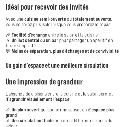
Idéal pour recevoir des invités
Avec une
cuisine semi-ouverte
ou
totalement ouverte
,
vous ne serez plus isolé lorsque vous préparez le repas.
🎉
Facilité d’échange
entre le
salon
et la
cuisine
🍷
Un îlot central ou un bar
pour partager un apéritif en
toute simplicité
💬
Moins de séparation, plus d’échanges et de convivialité
Un gain d’espace et une meilleure circulation
Une impression de grandeur
L’absence de
cloisons
entre la
cuisine
et le
salon
permet
d’
agrandir visuellement l’espace
.
📏
Un plan ouvert
qui donne une sensation d’
espace plus
grand
🚶
Une circulation fluide
entre les différentes zones du
séjour