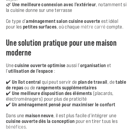
🌿
Une meilleure connexion avec l’extérieur
, notamment si
la cuisine donne sur une terrasse
Ce type d’
aménagement salon cuisine ouverte
est idéal
pour les
petites surfaces
, où chaque
mètre carré
compte.
Une solution pratique pour une maison
moderne
Une
cuisine ouverte
optimise
aussi l’
organisation
et
l’
utilisation de l’espace
:
✔️
Un îlot central
qui peut servir de
plan de travail
, de
table
de repas
ou de
rangements supplémentaires
✔️
Une meilleure disposition des éléments
(placards,
électroménagers) pour plus de praticité
✔️
Un aménagement pensé pour maximiser le confort
Dans une
maison neuve
, il est plus facile d’intégrer une
cuisine ouverte
dès la conception
pour en tirer tous les
bénéfices
.