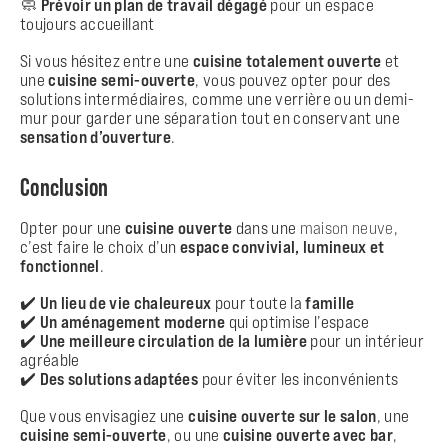
🧼
Prévoir un plan de travail dégagé
pour un espace
toujours accueillant
Si vous hésitez entre une
cuisine totalement ouverte
et
une
cuisine semi-ouverte
, vous pouvez opter pour des
solutions intermédiaires, comme une verrière ou un demi-
mur pour garder une séparation tout en conservant une
sensation d’ouverture
.
Conclusion
Opter pour une
cuisine ouverte
dans une
maison neuve
,
c’est faire le choix d’un
espace convivial, lumineux et
fonctionnel
.
✔️
Un lieu de vie chaleureux
pour toute la
famille
✔️
Un aménagement moderne
qui optimise l’espace
✔️
Une meilleure circulation de la lumière
pour un intérieur
agréable
✔️
Des solutions adaptées
pour éviter les inconvénients
Que vous envisagiez une
cuisine ouverte sur le salon
, une
cuisine semi-ouverte
, ou une
cuisine ouverte avec bar
,