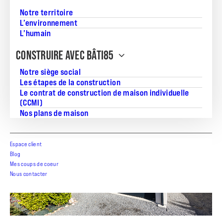
Notre territoire
L’environnement
L’humain
CONSTRUIRE AVEC BÂTI85
Notre siège social
Les étapes de la construction
Résolument moderne à Notre Dame de Monts
Le contrat de construction de maison individuelle
(CCMI)
Nos plans de maison
Espace client
Blog
Mes coups de coeur
Nous contacter