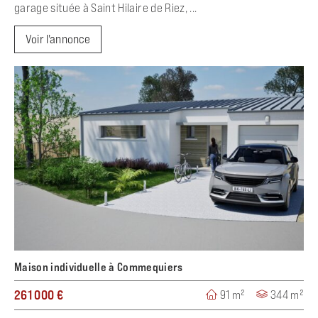
garage située à Saint Hilaire de Riez, ...
Voir l'annonce
Maison individuelle à Commequiers
261 000 €
91 m²
344 m²