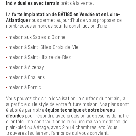
individuelles avec terrain
prêts à la vente.
La
forte implantation de BÂTI85 en Vendée et en Loire-
Atlantique
nous permet aujourd’hui de vous proposer de
nombreuses annonces pour la construction d’une :
maison aux Sables-d’Olonne
maison à Saint-Gilles-Croix-de-Vie
maison à Saint-Hilaire-de-Riez
maison à Aizenay
maison à Challans
maison à Pornic
Vous pouvez choisir la localisation, la surface du terrain, la
superficie ou le style de votre future maison. Nos plans sont
élaborés par notre
équipe technique et notre bureau
d’études
pour répondre avec précision aux besoins de notre
clientèle : maison traditionnelle ou une maison moderne, de
plain-pied ou à étage, avec 2 ou 4 chambres, etc. Vous
trouverez facilement l’annonce qui vous convient.