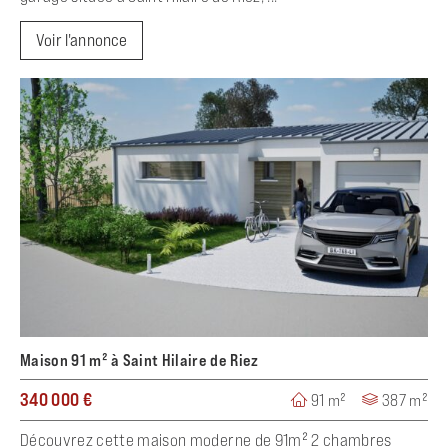
Voir l'annonce
Maison 91 m² à Saint Hilaire de Riez
340 000 €
91 m²
387 m²
Découvrez cette maison moderne de 91m² 2 chambres