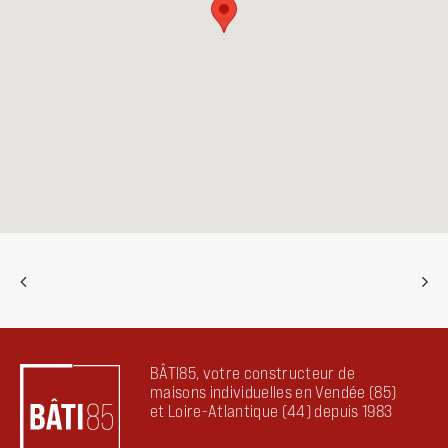
BÂTI85, votre constructeur de
maisons individuelles en Vendée (85)
et Loire-Atlantique (44) depuis 1983