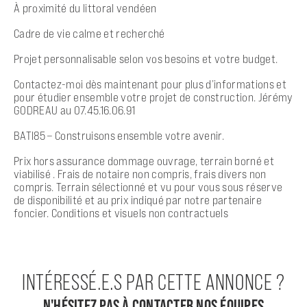
À proximité du littoral vendéen
Cadre de vie calme et recherché
Projet personnalisable selon vos besoins et votre budget.
Contactez-moi dès maintenant pour plus d’informations et
pour étudier ensemble votre projet de construction. Jérémy
GODREAU au 07.45.16.06.91
BATI85 – Construisons ensemble votre avenir.
Prix hors assurance dommage ouvrage, terrain borné et
viabilisé . Frais de notaire non compris, frais divers non
compris. Terrain sélectionné et vu pour vous sous réserve
de disponibilité et au prix indiqué par notre partenaire
foncier. Conditions et visuels non contractuels
INTÉRESSÉ.E.S PAR CETTE ANNONCE ?
N'HÉSITEZ PAS À CONTACTER NOS ÉQUIPES