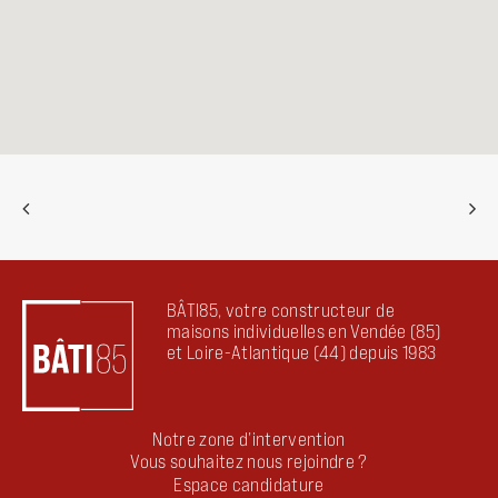
BÂTI85, votre constructeur de
maisons individuelles en Vendée (85)
et Loire-Atlantique (44) depuis 1983
Notre zone d’intervention
Vous souhaitez nous rejoindre ?
Espace candidature