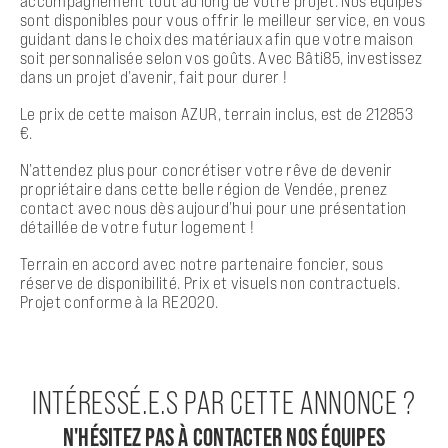
accompagnement tout au long de votre projet. Nos équipes
sont disponibles pour vous offrir le meilleur service, en vous
guidant dans le choix des matériaux afin que votre maison
soit personnalisée selon vos goûts. Avec Bâti85, investissez
dans un projet d’avenir, fait pour durer !
Le prix de cette maison AZUR, terrain inclus, est de 212853
€.
N’attendez plus pour concrétiser votre rêve de devenir
propriétaire dans cette belle région de Vendée, prenez
contact avec nous dès aujourd’hui pour une présentation
détaillée de votre futur logement !
Terrain en accord avec notre partenaire foncier, sous
réserve de disponibilité. Prix et visuels non contractuels.
Projet conforme à la RE2020.
INTÉRESSÉ.E.S PAR CETTE ANNONCE ?
N'HÉSITEZ PAS À CONTACTER NOS ÉQUIPES