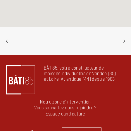
BÂTI85, votre constructeur de
maisons individuelles en Vendée (85)
et Loire-Atlantique (44) depuis 1983
Notre zone d’intervention
Vous souhaitez nous rejoindre ?
Espace candidature