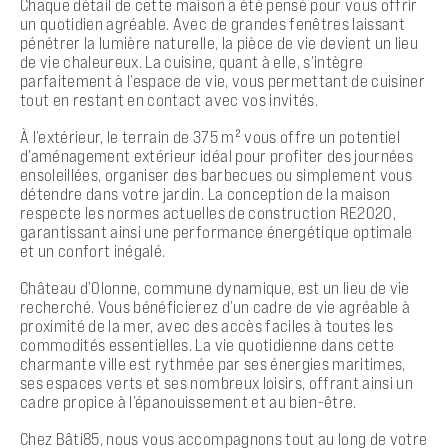
Chaque détail de cette maison a été pensé pour vous offrir
un quotidien agréable. Avec de grandes fenêtres laissant
pénétrer la lumière naturelle, la pièce de vie devient un lieu
de vie chaleureux. La cuisine, quant à elle, s’intègre
parfaitement à l’espace de vie, vous permettant de cuisiner
tout en restant en contact avec vos invités.
À l’extérieur, le terrain de 375 m² vous offre un potentiel
d’aménagement extérieur idéal pour profiter des journées
ensoleillées, organiser des barbecues ou simplement vous
détendre dans votre jardin. La conception de la maison
respecte les normes actuelles de construction RE2020,
garantissant ainsi une performance énergétique optimale
et un confort inégalé.
Château d’Olonne, commune dynamique, est un lieu de vie
recherché. Vous bénéficierez d’un cadre de vie agréable à
proximité de la mer, avec des accès faciles à toutes les
commodités essentielles. La vie quotidienne dans cette
charmante ville est rythmée par ses énergies maritimes,
ses espaces verts et ses nombreux loisirs, offrant ainsi un
cadre propice à l’épanouissement et au bien-être.
Chez Bâti85, nous vous accompagnons tout au long de votre