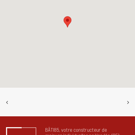
BÂTI85, votre constructeur de