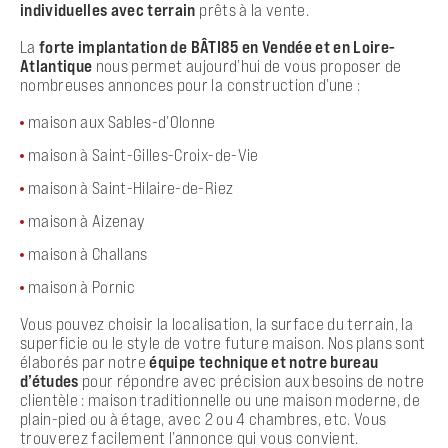
individuelles avec terrain
prêts à la vente.
La
forte implantation de BÂTI85 en Vendée et en Loire-
Atlantique
nous permet aujourd’hui de vous proposer de
nombreuses annonces pour la construction d’une :
maison aux Sables-d’Olonne
maison à Saint-Gilles-Croix-de-Vie
maison à Saint-Hilaire-de-Riez
maison à Aizenay
maison à Challans
maison à Pornic
Vous pouvez choisir la localisation, la surface du terrain, la
superficie ou le style de votre future maison. Nos plans sont
élaborés par notre
équipe technique et notre bureau
d’études
pour répondre avec précision aux besoins de notre
clientèle : maison traditionnelle ou une maison moderne, de
plain-pied ou à étage, avec 2 ou 4 chambres, etc. Vous
trouverez facilement l’annonce qui vous convient.