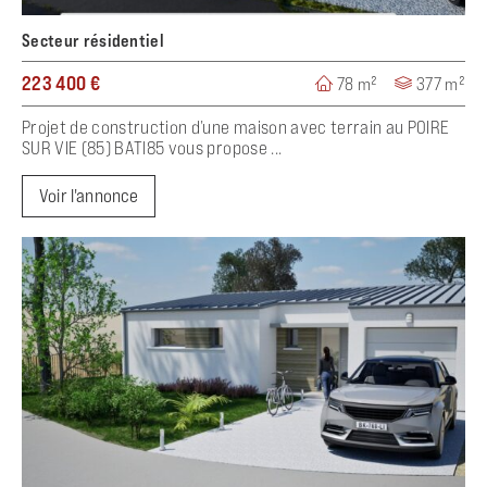
Secteur résidentiel
223 400 €
78 m²
377 m²
Projet de construction d’une maison avec terrain au POIRE
SUR VIE (85) BATI85 vous propose ...
Voir l'annonce