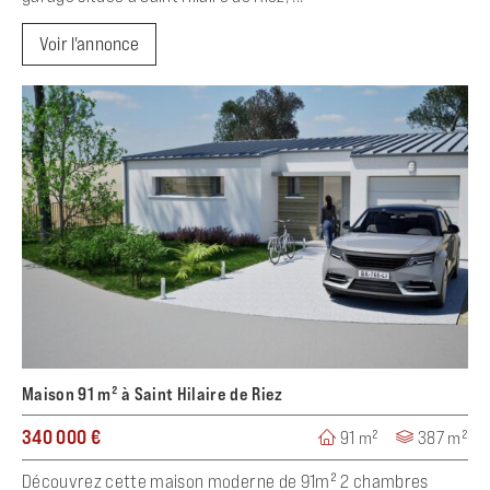
Voir l'annonce
Maison 91 m² à Saint Hilaire de Riez
340 000 €
91 m²
387 m²
Découvrez cette maison moderne de 91m² 2 chambres