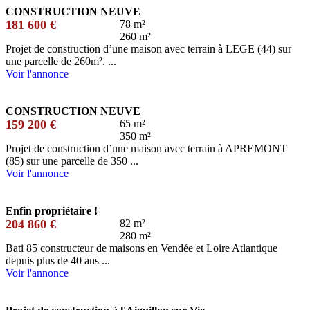
CONSTRUCTION NEUVE
181 600 €
78 m²
260 m²
Projet de construction d’une maison avec terrain à LEGE (44) sur
une parcelle de 260m². ...
Voir l'annonce
CONSTRUCTION NEUVE
159 200 €
65 m²
350 m²
Projet de construction d’une maison avec terrain à APREMONT
(85) sur une parcelle de 350 ...
Voir l'annonce
Enfin propriétaire !
204 860 €
82 m²
280 m²
Bati 85 constructeur de maisons en Vendée et Loire Atlantique
depuis plus de 40 ans ...
Voir l'annonce