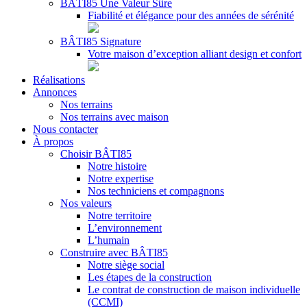
BÂTI85 Une Valeur Sûre
Fiabilité et élégance pour des années de sérénité
BÂTI85 Signature
Votre maison d’exception alliant design et confort
Réalisations
Annonces
Nos terrains
Nos terrains avec maison
Nous contacter
À propos
Choisir BÂTI85
Notre histoire
Notre expertise
Nos techniciens et compagnons
Nos valeurs
Notre territoire
L’environnement
L’humain
Construire avec BÂTI85
Notre siège social
Les étapes de la construction
Le contrat de construction de maison individuelle
(CCMI)