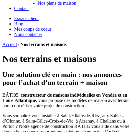
Nos plans de maison
Contact
Espace client
Blog
Mes coups de coeur
Nous contacter
Accueil
/
Nos terrains et maisons
Nos terrains et maisons
Une solution clé en main : nos annonces
pour l’achat d’un terrain + maison
BÂTI85,
constructeur de maisons individuelles en Vendée et en
Loire-Atlantique
, vous propose des modèles de maison avec terrain
pour concrétiser votre projet de construction.
Vous souhaitez vous installer à Saint-Hilaire-de-Riez, aux Sables-
d’Olonne, à Saint-Gilles-Croix-de-Vie, à Aizenay, à Challans ou à
Pornic ? Notre agence de construction BÂTI85 vous aide dans votre
démarche en vous proposant une solution clé en main :
l’achat