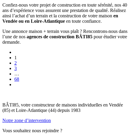
Confiez-nous votre projet de construction en toute sérénité, nos 40
ans d’expérience vous assurent une prestation de qualité. Réalisez
ainsi l’achat d’un terrain et la construction de votre maison
en
Vendée ou en Loire-Atlantique
en toute confiance.
Une annonce maison + terrain vous plaît ? Rencontrons-nous dans
l’une de nos
agences de construction BÂTI85
pour étudier votre
demande.
1
2
3
…
68
BÂTI85, votre constructeur de maisons individuelles en Vendée
(85) et Loire-Atlantique (44) depuis 1983
Notre zone d’intervention
Vous souhaitez nous rejoindre ?