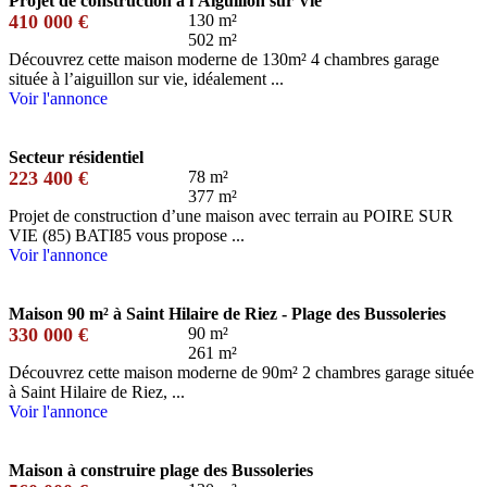
Projet de construction à l'Aiguillon sur Vie
410 000 €
130 m²
502 m²
Découvrez cette maison moderne de 130m² 4 chambres garage
située à l’aiguillon sur vie, idéalement ...
Voir l'annonce
Secteur résidentiel
223 400 €
78 m²
377 m²
Projet de construction d’une maison avec terrain au POIRE SUR
VIE (85) BATI85 vous propose ...
Voir l'annonce
Maison 90 m² à Saint Hilaire de Riez - Plage des Bussoleries
330 000 €
90 m²
261 m²
Découvrez cette maison moderne de 90m² 2 chambres garage située
à Saint Hilaire de Riez, ...
Voir l'annonce
Maison à construire plage des Bussoleries