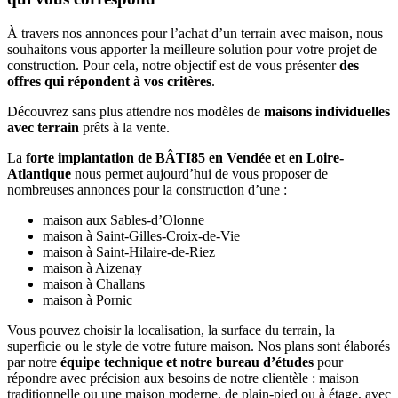
À travers nos annonces pour l’achat d’un terrain avec maison, nous
souhaitons vous apporter la meilleure solution pour votre projet de
construction. Pour cela, notre objectif est de vous présenter
des
offres qui répondent à vos critères
.
Découvrez sans plus attendre nos modèles de
maisons individuelles
avec terrain
prêts à la vente.
La
forte implantation de BÂTI85 en Vendée et en Loire-
Atlantique
nous permet aujourd’hui de vous proposer de
nombreuses annonces pour la construction d’une :
maison aux Sables-d’Olonne
maison à Saint-Gilles-Croix-de-Vie
maison à Saint-Hilaire-de-Riez
maison à Aizenay
maison à Challans
maison à Pornic
Vous pouvez choisir la localisation, la surface du terrain, la
superficie ou le style de votre future maison. Nos plans sont élaborés
par notre
équipe technique et notre bureau d’études
pour
répondre avec précision aux besoins de notre clientèle : maison
traditionnelle ou une maison moderne, de plain-pied ou à étage, avec