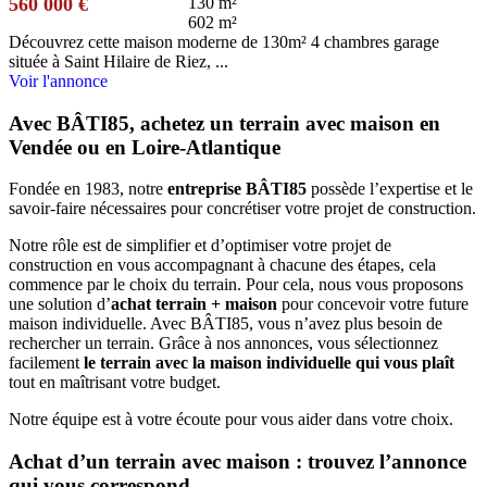
560 000 €
130 m²
602 m²
Découvrez cette maison moderne de 130m² 4 chambres garage
située à Saint Hilaire de Riez, ...
Voir l'annonce
Avec BÂTI85, achetez un terrain avec maison en
Vendée ou en Loire-Atlantique
Fondée en 1983, notre
entreprise BÂTI85
possède l’expertise et le
savoir-faire nécessaires pour concrétiser votre projet de construction.
Notre rôle est de simplifier et d’optimiser votre projet de
construction en vous accompagnant à chacune des étapes, cela
commence par le choix du terrain. Pour cela, nous vous proposons
une solution d’
achat terrain + maison
pour concevoir votre future
maison individuelle. Avec BÂTI85, vous n’avez plus besoin de
rechercher un terrain. Grâce à nos annonces, vous sélectionnez
facilement
le terrain avec la maison individuelle qui vous plaît
tout en maîtrisant votre budget.
Notre équipe est à votre écoute pour vous aider dans votre choix.
Achat d’un terrain avec maison : trouvez l’annonce
qui vous correspond