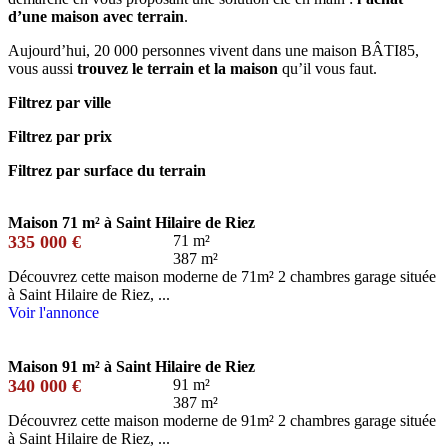
d’une maison avec terrain
.
Aujourd’hui, 20 000 personnes vivent dans une maison BÂTI85,
vous aussi
trouvez le terrain et la maison
qu’il vous faut.
Filtrez par ville
Filtrez par prix
Filtrez par surface du terrain
Maison 71 m² à Saint Hilaire de Riez
335 000 €
71 m²
387 m²
Découvrez cette maison moderne de 71m² 2 chambres garage située
à Saint Hilaire de Riez, ...
Voir l'annonce
Maison 91 m² à Saint Hilaire de Riez
340 000 €
91 m²
387 m²
Découvrez cette maison moderne de 91m² 2 chambres garage située
à Saint Hilaire de Riez, ...